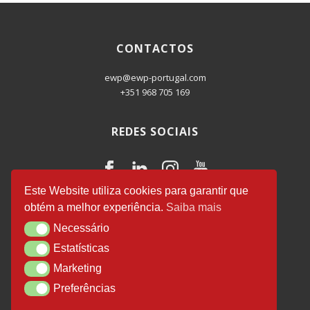
CONTACTOS
ewp@ewp-portugal.com
+351 968 705 169
REDES SOCIAIS
Este Website utiliza cookies para garantir que
obtém a melhor experiência.
Saiba mais
EWP Business Consulting
© 2026.
Necessário
Necessário
Desenvolvido por
Luís Salvador
.
Estatísticas
Estatísticas
Marketing
Marketing
Preferências
Preferências
Política de Privacidade