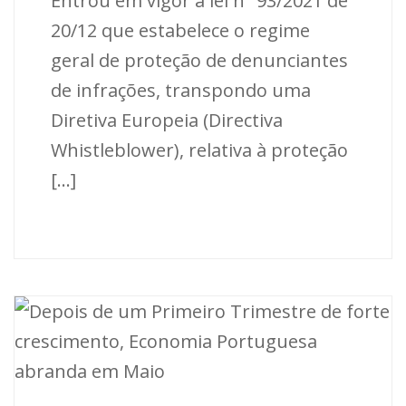
Entrou em vigor a lei nº 93/2021 de
20/12 que estabelece o regime
geral de proteção de denunciantes
de infrações, transpondo uma
Diretiva Europeia (Directiva
Whistleblower), relativa à proteção
[...]