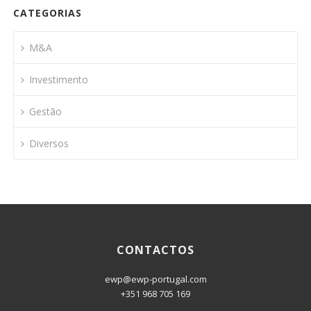
CATEGORIAS
M&A
Investimento
Gestão
Diversos
CONTACTOS
ewp@ewp-portugal.com
+351 968 705 169