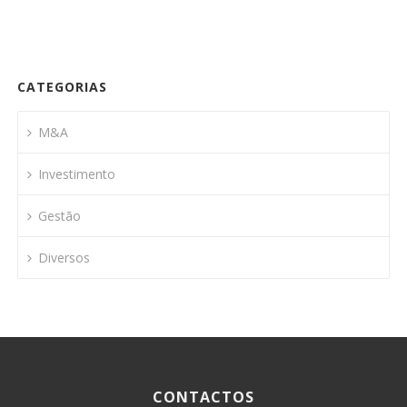
CATEGORIAS
M&A
Investimento
Gestão
Diversos
CONTACTOS