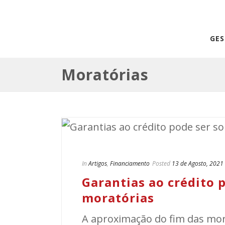
GE
Moratórias
In
Artigos
,
Financiamento
Posted
13 de Agosto, 2021
Garantias ao crédito 
moratórias
A aproximação do fim das mo