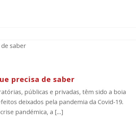
ue precisa de saber
tórias, públicas e privadas, têm sido a boia
efeitos deixados pela pandemia da Covid-19.
rise pandémica, a [...]