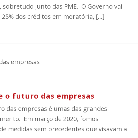
, sobretudo junto das PME. O Governo vai
 25% dos créditos em moratória, [...]
e o futuro das empresas
uro das empresas é umas das grandes
omento. Em março de 2020, fomos
 de medidas sem precedentes que visavam a