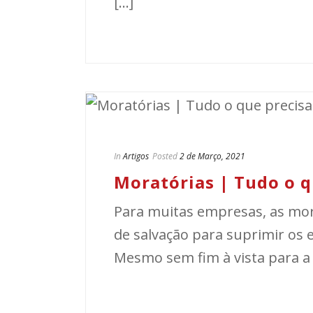
[...]
In
Artigos
Posted
2 de Março, 2021
Moratórias | Tudo o q
Para muitas empresas, as mora
de salvação para suprimir os 
Mesmo sem fim à vista para a c