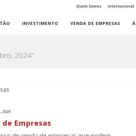
Quem Somos
Internacional
STÃO
INVESTIMENTO
VENDA DE EMPRESAS
Á
bro, 2024"
, 2024
a de Empresas
cesso de venda de empresas que podem