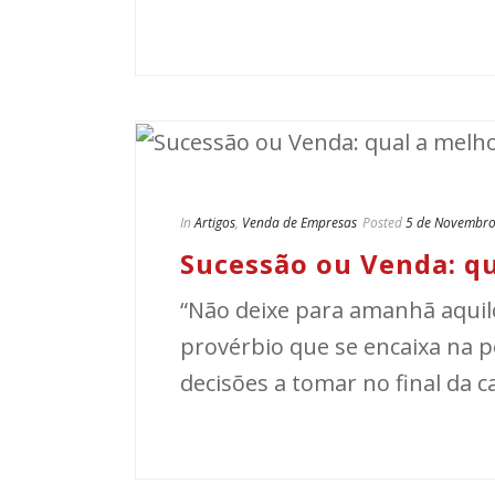
In
Artigos
,
Venda de Empresas
Posted
5 de Novembro
Sucessão ou Venda: q
“Não deixe para amanhã aquilo
provérbio que se encaixa na p
decisões a tomar no final da ca