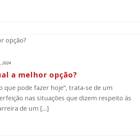
, 2024
ual a melhor opção?
 que pode fazer hoje”, trata-se de um
erfeição nas situações que dizem respeito às
rreira de um [...]