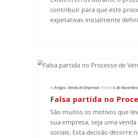
contribuir para que este proc
expetativas inicialmente defini
In
Artigos
,
Venda de Empresas
Posted
6 de Novembro
Falsa partida no Pro
São muitos os motivos que le
sua empresa, seja uma venda p
sociais. Esta decisão decorre 