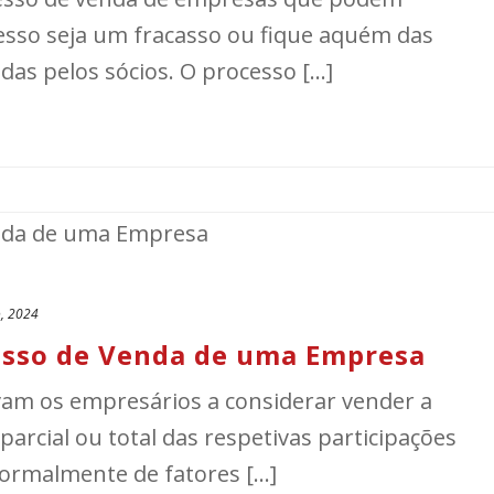
esso seja um fracasso ou fique aquém das
das pelos sócios. O processo [...]
, 2024
cesso de Venda de uma Empresa
vam os empresários a considerar vender a
arcial ou total das respetivas participações
normalmente de fatores [...]