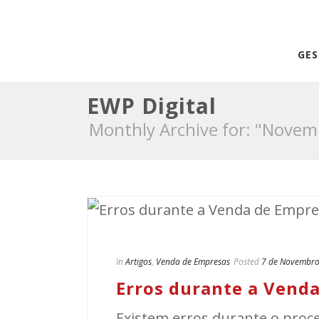
GE
EWP Digital
Monthly Archive for: "Novem
In
Artigos
,
Venda de Empresas
Posted
7 de Novembro
Erros durante a Vend
Existem erros durante o pro