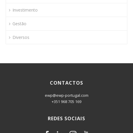
Investimento
Gestão
Diversos
CONTACTOS
ewp@ewp-portugal.com
+351 968 705 169
REDES SOCIAIS