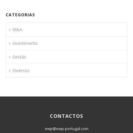
CATEGORIAS
M&A
Investimento
Gestão
Diversos
CONTACTOS
ewp@ewp-portugal.com