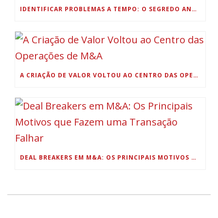
IDENTIFICAR PROBLEMAS A TEMPO: O SEGREDO ANTES DA PROPOSTA
A CRIAÇÃO DE VALOR VOLTOU AO CENTRO DAS OPERAÇÕES DE M&A
DEAL BREAKERS EM M&A: OS PRINCIPAIS MOTIVOS QUE FAZEM UMA TRANSAÇÃO FALHAR