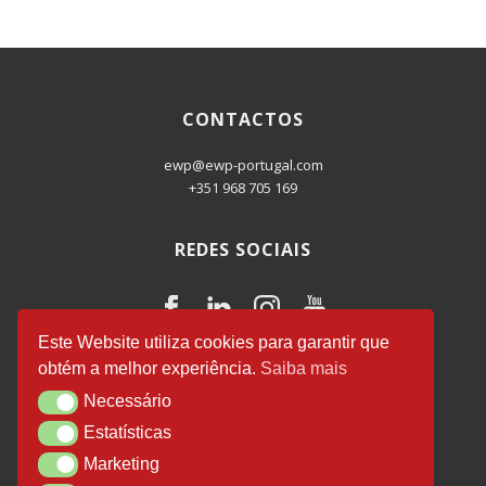
CONTACTOS
ewp@ewp-portugal.com
+351 968 705 169
REDES SOCIAIS
Este Website utiliza cookies para garantir que
obtém a melhor experiência.
Saiba mais
EWP Business Consulting
© 2026.
Necessário
Necessário
Desenvolvido por
Luís Salvador
.
Estatísticas
Estatísticas
Marketing
Marketing