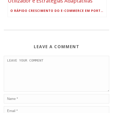
O RÁPIDO CRESCIMENTO DO E-COMMERCE EM PORTUGAL: AUMENTO DAS RECEITAS POR UTILIZADOR E ESTRATÉGIAS ADAPTATIVAS
LEAVE A COMMENT