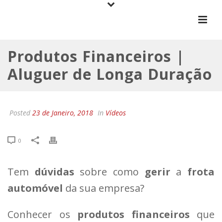
Produtos Financeiros |
Aluguer de Longa Duração
Posted
23 de Janeiro, 2018
In
Vídeos
0
Tem
dúvidas
sobre como
gerir
a
frota
automóvel
da sua empresa?
Conhecer os
produtos financeiros
que