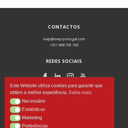
CONTACTOS
ewp@ewp-portugal.com
+351 968 705 169
REDES SOCIAIS
Este Website utiliza cookies para garantir que
obtém a melhor experiência.
Saiba mais
EWP Business Consulting
© 2026.
Necessário
Necessário
Desenvolvido por
Luís Salvador
.
Estatísticas
Estatísticas
Marketing
Marketing
Preferências
Preferências