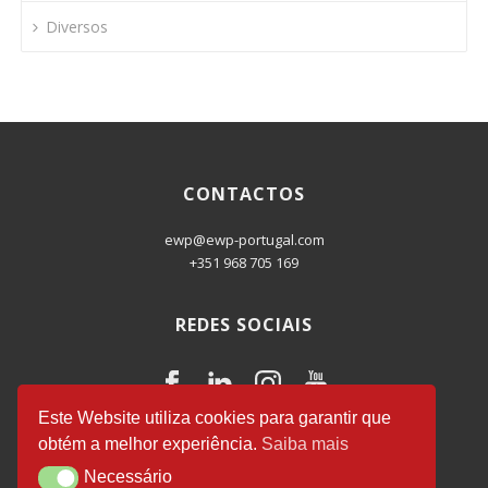
Diversos
CONTACTOS
ewp@ewp-portugal.com
+351 968 705 169
REDES SOCIAIS
Este Website utiliza cookies para garantir que
obtém a melhor experiência.
Saiba mais
EWP Business Consulting
© 2026.
Necessário
Necessário