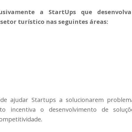
lusivamente a StartUps que desenvolv
etor turístico nas seguintes áreas:
nde ajudar Startups a solucionarem problem
nto incentiva o desenvolvimento de soluçõ
ompetitividade.