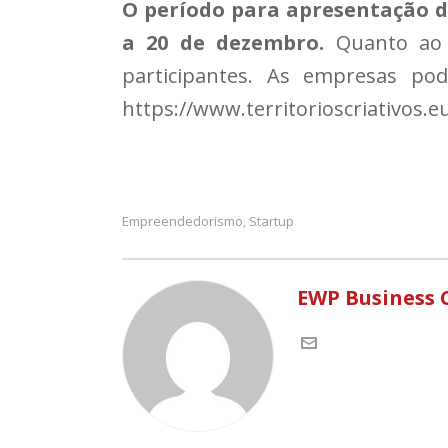
O período para apresentação de
a 20 de dezembro.
Quanto ao n
participantes. As empresas po
https://www.territorioscriativos.eu
Empreendedorismo
Startup
,
EWP Business 