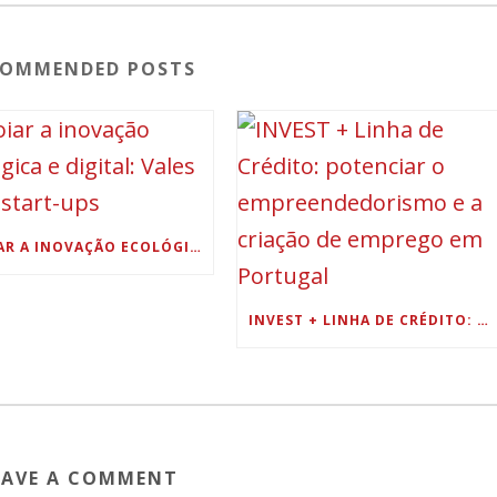
COMMENDED POSTS
APOIAR A INOVAÇÃO ECOLÓGICA E DIGITAL: VALES PARA START-UPS
INVEST + LINHA DE CRÉDITO: POTENCIAR O EMPREENDEDORISMO E A CRIAÇÃO DE EMPREGO EM PORTUGAL
EAVE A COMMENT