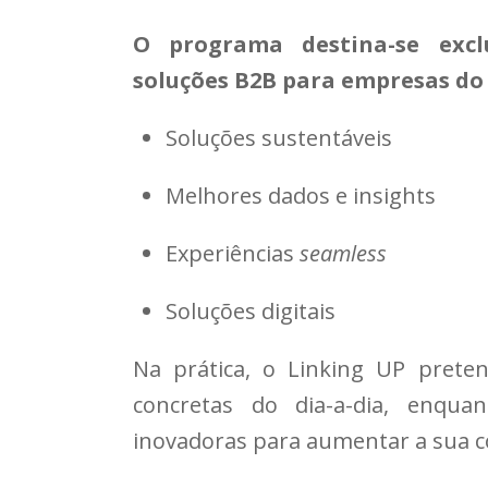
O programa destina-se exc
soluções B2B para empresas do s
Soluções sustentáveis
Melhores dados e insights
Experiências
seamless
Soluções digitais
Na prática, o Linking UP prete
concretas do dia-a-dia, enqua
inovadoras para aumentar a sua c