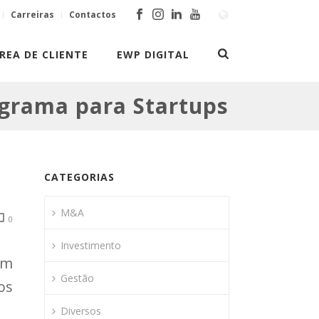
Carreiras
Contactos
REA DE CLIENTE
EWP DIGITAL
ograma para Startups
CATEGORIAS
M&A
0
Investimento
um
Gestão
os
Diversos