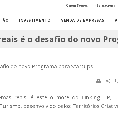
Quem Somos
Internacional
STÃO
INVESTIMENTO
VENDA DE EMPRESAS
Á
reais é o desafio do novo Pr
emas reais, é este o mote do Linking UP, 
urismo, desenvolvido pelos Territórios Criativ