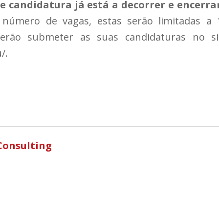
 candidatura já está a decorrer e encerra
úmero de vagas, estas serão limitadas a 
derão submeter as suas candidaturas no si
/.
Consulting