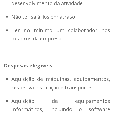
desenvolvimento da atividade.
Não ter salários em atraso
Ter no mínimo um colaborador nos
quadros da empresa
Despesas elegíveis
Aquisição de máquinas, equipamentos,
respetiva instalação e transporte
Aquisição de equipamentos
informáticos, incluindo o software