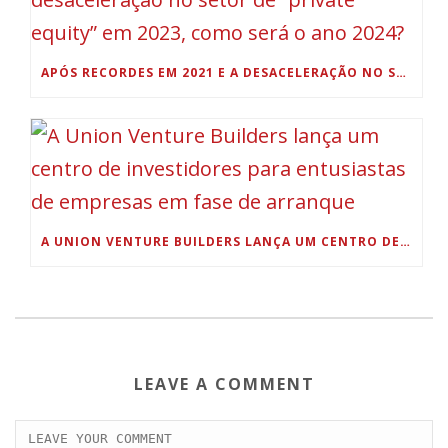
APÓS RECORDES EM 2021 E A DESACELERAÇÃO NO SETOR DE “PRIVATE EQUITY” EM 2023, COMO SERÁ O ANO 2024?
A UNION VENTURE BUILDERS LANÇA UM CENTRO DE INVESTIDORES PARA ENTUSIASTAS DE EMPRESAS EM FASE DE ARRANQUE
LEAVE A COMMENT