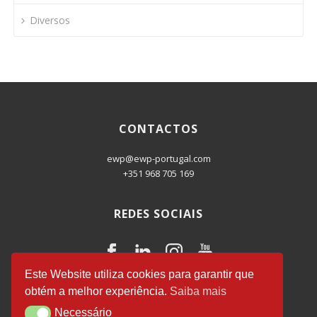
Diversos
CONTACTOS
ewp@ewp-portugal.com
+351 968 705 169
REDES SOCIAIS
Este Website utiliza cookies para garantir que
obtém a melhor experiência.
Saiba mais
EWP Business Consulting
© 2026.
Necessário
Necessário