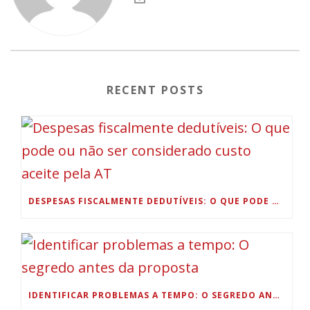
RECENT POSTS
DESPESAS FISCALMENTE DEDUTÍVEIS: O QUE PODE OU NÃO SER CONSIDERADO CUSTO ACEITE PELA AT
IDENTIFICAR PROBLEMAS A TEMPO: O SEGREDO ANTES DA PROPOSTA