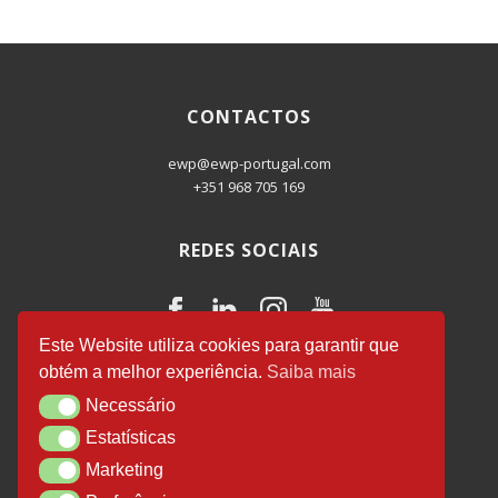
CONTACTOS
ewp@ewp-portugal.com
+351 968 705 169
REDES SOCIAIS
Este Website utiliza cookies para garantir que
obtém a melhor experiência.
Saiba mais
EWP Business Consulting
© 2026.
Necessário
Necessário
Desenvolvido por
Luís Salvador
.
Estatísticas
Estatísticas
Marketing
Marketing