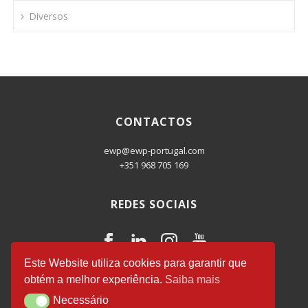
Diversos
CONTACTOS
ewp@ewp-portugal.com
+351 968 705 169
REDES SOCIAIS
Este Website utiliza cookies para garantir que
obtém a melhor experiência.
Saiba mais
EWP Business Consulting
© 2026.
Necessário
Necessário