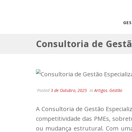
GE
Consultoria de Gestã
Posted
3 de Outubro, 2025
In
Artigos
,
Gestão
A Consultoria de Gestão Especial
competitividade das PMEs, sobret
ou mudança estrutural. Com uma 