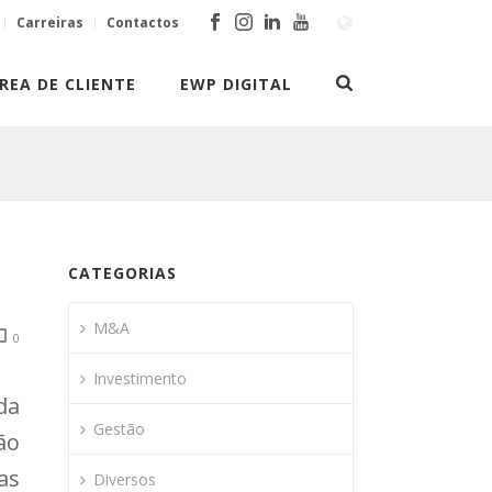
Carreiras
Contactos
REA DE CLIENTE
EWP DIGITAL
CATEGORIAS
M&A
0
Investimento
da
Gestão
ão
as
Diversos