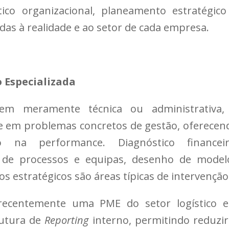
ico organizacional, planeamento estratégico
as à realidade e ao setor de cada empresa.
o Especializada
em meramente técnica ou administrativa,
-se em problemas concretos de gestão, oferecen
 na performance. Diagnóstico financeir
 de processos e equipas, desenho de model
os estratégicos são áreas típicas de intervenção
recentemente uma PME do setor logístico 
rutura de
Reporting
interno, permitindo reduzir