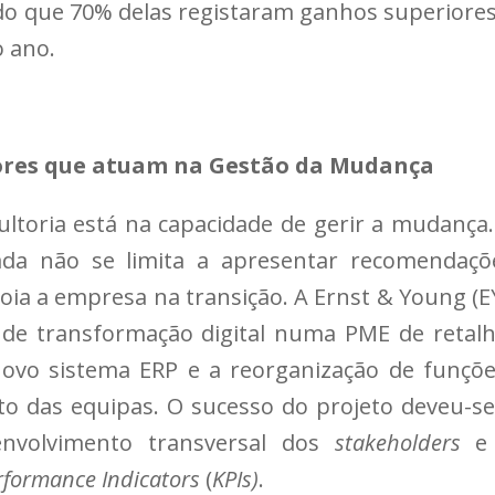
do que 70% delas registaram ganhos superiores
 ano.
ores que atuam na Gestão da Mudança
ltoria está na capacidade de gerir a mudança.
zada não se limita a apresentar recomendaçõ
a a empresa na transição. A Ernst & Young (EY
de transformação digital numa PME de retalh
ovo sistema ERP e a reorganização de funçõe
 das equipas. O sucesso do projeto deveu-se
nvolvimento transversal dos
stakeholders
e
rformance Indicators
(
KPIs)
.