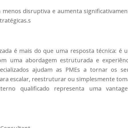
menos disruptiva e aumenta significativamen
tratégicas.s
izada é mais do que uma resposta técnica: é 
Com uma abordagem estruturada e experiênc
ecializados ajudam as PMEs a tornar os se
para escalar, reestruturar ou simplesmente tom
xterno qualificado representa uma vantag