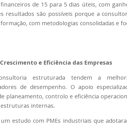
financeiros de 15 para 5 dias úteis, com ganh
es resultados são possíveis porque a consultor
formação, com metodologias consolidadas e fo
 Crescimento e Eficiência das Empresas
nsultoria estruturada tendem a melhor
icadores de desempenho. O apoio especializa
de planeamento, controlo e eficiência operacion
estruturas internas.
um estudo com PMEs industriais que adotar