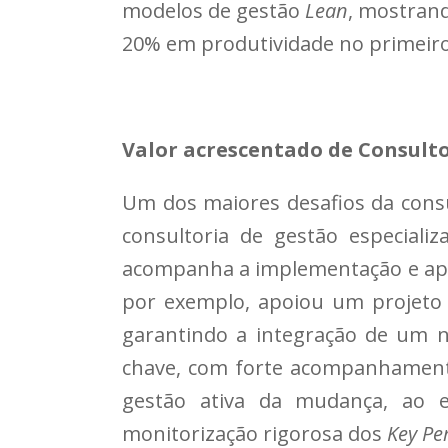
modelos de gestão
Lean
, mostran
20% em produtividade no primeiro
Valor acrescentado de Consult
Um dos maiores desafios da consu
consultoria de gestão especiali
acompanha a implementação e apoi
por exemplo, apoiou um projeto 
garantindo a integração de um n
chave, com forte acompanhamento
gestão ativa da mudança, ao e
monitorização rigorosa dos
Key Pe