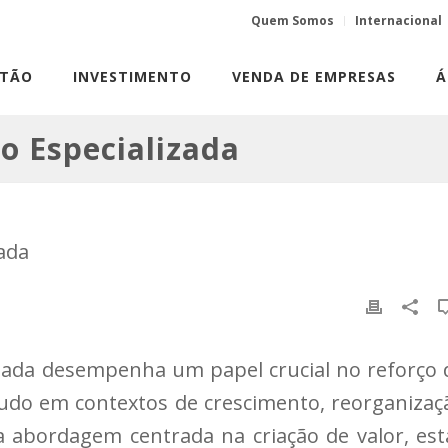
Quem Somos
Internacional
STÃO
INVESTIMENTO
VENDA DE EMPRESAS
Á
o Especializada
izada desempenha um papel crucial no reforço 
udo em contextos de crescimento, reorganizaç
abordagem centrada na criação de valor, est