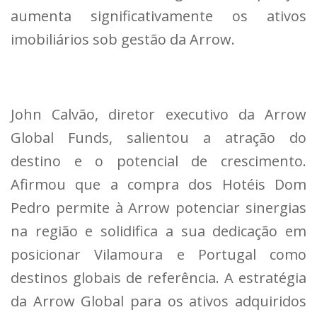
aumenta significativamente os ativos
imobiliários sob gestão da Arrow.
John Calvão, diretor executivo da Arrow
Global Funds, salientou a atração do
destino e o potencial de crescimento.
Afirmou que a compra dos Hotéis Dom
Pedro permite à Arrow potenciar sinergias
na região e solidifica a sua dedicação em
posicionar Vilamoura e Portugal como
destinos globais de referência. A estratégia
da Arrow Global para os ativos adquiridos