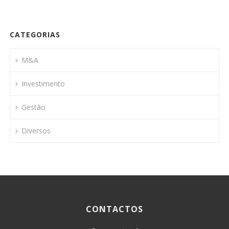
CATEGORIAS
M&A
Investimento
Gestão
Diversos
CONTACTOS