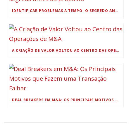
IDENTIFICAR PROBLEMAS A TEMPO: O SEGREDO ANTES DA PROPOSTA
A CRIAÇÃO DE VALOR VOLTOU AO CENTRO DAS OPERAÇÕES DE M&A
DEAL BREAKERS EM M&A: OS PRINCIPAIS MOTIVOS QUE FAZEM UMA TRANSAÇÃO FALHAR