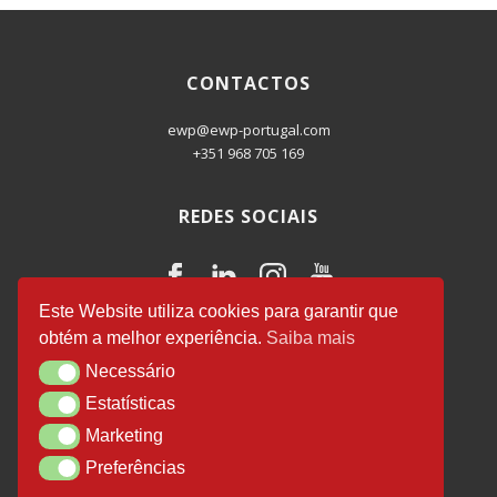
CONTACTOS
ewp@ewp-portugal.com
+351 968 705 169
REDES SOCIAIS
Este Website utiliza cookies para garantir que
obtém a melhor experiência.
Saiba mais
EWP Business Consulting
© 2026.
Necessário
Necessário
Desenvolvido por
Luís Salvador
.
Estatísticas
Estatísticas
Marketing
Marketing
Preferências
Preferências
Política de Privacidade