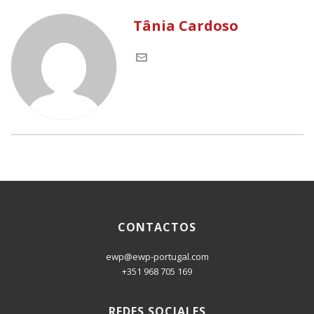
Tânia Cardoso
CONTACTOS
ewp@ewp-portugal.com
+351 968 705 169
REDES SOCIALES