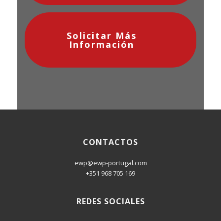
Solicitar Más
Información
CONTACTOS
ewp@ewp-portugal.com
+351 968 705 169
REDES SOCIALES