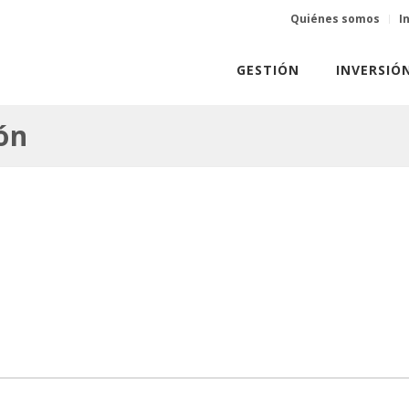
Quiénes somos
I
GESTIÓN
INVERSIÓ
ón