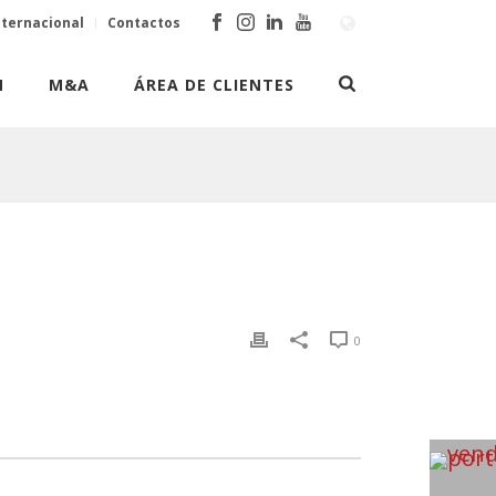
nternacional
Contactos
N
M&A
ÁREA DE CLIENTES
0