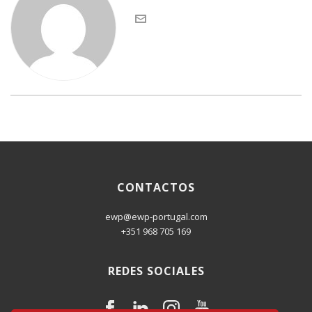
CONTACTOS
ewp@ewp-portugal.com
+351 968 705 169
REDES SOCIALES