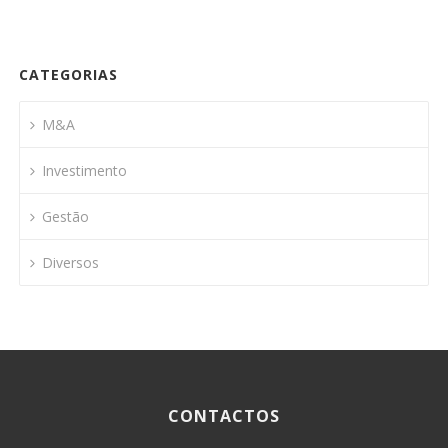
CATEGORIAS
M&A
Investimento
Gestão
Diversos
CONTACTOS