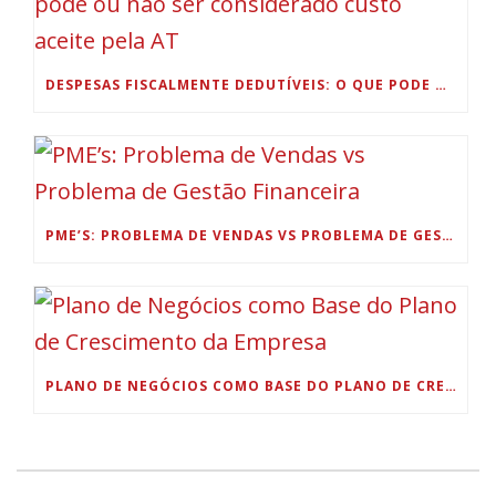
DESPESAS FISCALMENTE DEDUTÍVEIS: O QUE PODE OU NÃO SER CONSIDERADO CUSTO ACEITE PELA AT
PME’S: PROBLEMA DE VENDAS VS PROBLEMA DE GESTÃO FINANCEIRA
PLANO DE NEGÓCIOS COMO BASE DO PLANO DE CRESCIMENTO DA EMPRESA