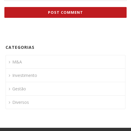
CATEGORIAS
M&A
Investimento
Gestão
Diversos