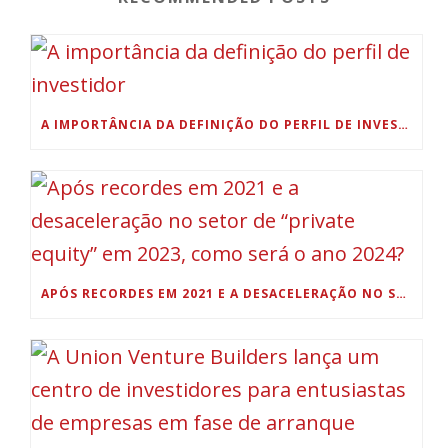
A IMPORTÂNCIA DA DEFINIÇÃO DO PERFIL DE INVESTIDOR
APÓS RECORDES EM 2021 E A DESACELERAÇÃO NO SETOR DE “PRIVATE EQUITY” EM 2023, COMO SERÁ O ANO 2024?