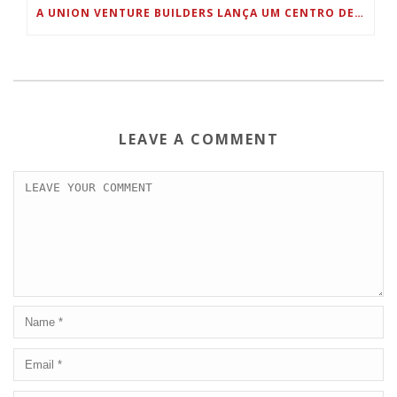
A UNION VENTURE BUILDERS LANÇA UM CENTRO DE INVESTIDORES PARA ENTUSIASTAS DE EMPRESAS EM FASE DE ARRANQUE
LEAVE A COMMENT