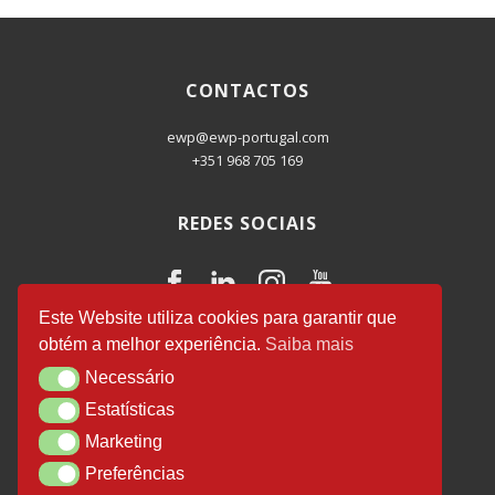
CONTACTOS
ewp@ewp-portugal.com
+351 968 705 169
REDES SOCIAIS
Este Website utiliza cookies para garantir que
obtém a melhor experiência.
Saiba mais
EWP Business Consulting
© 2026.
Necessário
Necessário
Desenvolvido por
Luís Salvador
.
Estatísticas
Estatísticas
Marketing
Marketing
Preferências
Preferências