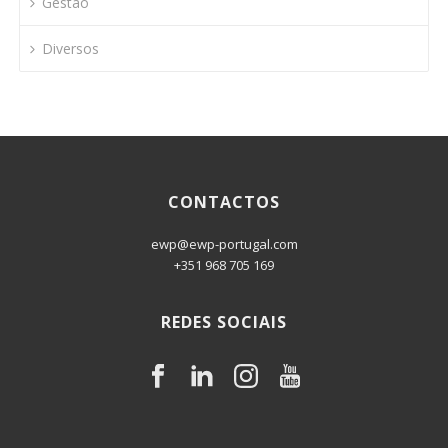
Gestão
Diversos
CONTACTOS
ewp@ewp-portugal.com
+351 968 705 169
REDES SOCIAIS