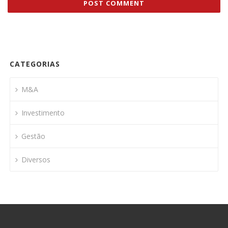
CATEGORIAS
M&A
Investimento
Gestão
Diversos