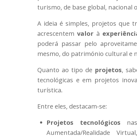
turismo, de base global, nacional 
A ideia é simples, projetos que 
acrescentem
valor
à
experiênci
poderá passar pelo aproveitamen
mesmo, do património cultural e n
Quanto ao tipo de
projetos
, sa
tecnológicas e em projetos ino
turística.
Entre eles, destacam-se:
Projetos tecnológicos
nas 
Aumentada/Realidade Virtual