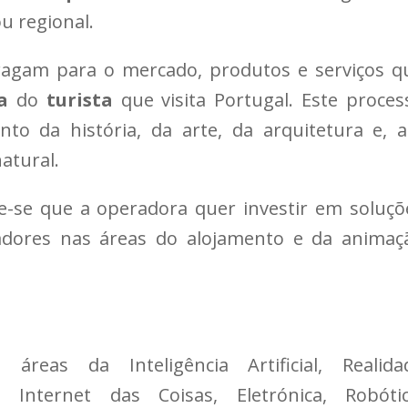
ou regional.
tragam para o mercado, produtos e serviços q
a
do
turista
que visita Portugal. Este proces
to da história, da arte, da arquitetura e, a
atural.
be-se que a operadora quer investir em soluçõ
vadores nas áreas do alojamento e da animaç
áreas da Inteligência Artificial, Realida
, Internet das Coisas, Eletrónica, Robótic