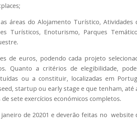
places;
as áreas do Alojamento Turístico, Atividades 
es Turísticos, Enoturismo, Parques Temático
estre.
ões de euros, podendo cada projeto seleciona
s. Quanto a critérios de elegibilidade, pod
tuídas ou a constituir, localizadas em Portug
seed, startup ou early stage e que tenham, até 
e sete exercícios económicos completos.
janeiro de 20201 e deverão feitas no website 