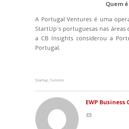
Quem é 
A Portugal Ventures é uma operad
StartUp´s portuguesas nas áreas de
a CB Insights considerou a Port
Portugal.
Startup
Turismo
,
EWP Business 