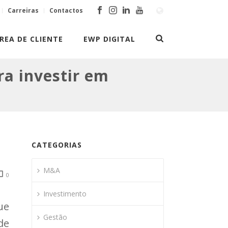
Carreiras
Contactos
REA DE CLIENTE
EWP DIGITAL
ra investir em
CATEGORIAS
M&A
0
Investimento
ue
Gestão
de