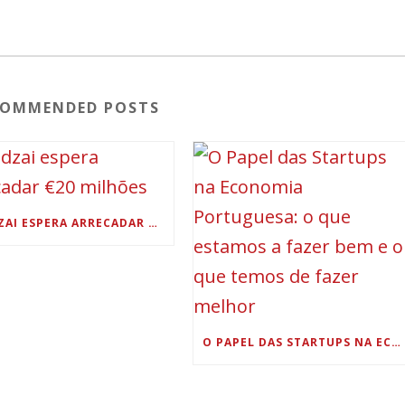
COMMENDED POSTS
LEADZAI ESPERA ARRECADAR €20 MILHÕES
O PAPEL DAS STARTUPS NA ECONOMIA PORTUGUESA: O QUE ESTAMOS A FAZER BEM E O QUE TEMOS DE FAZER MELHOR