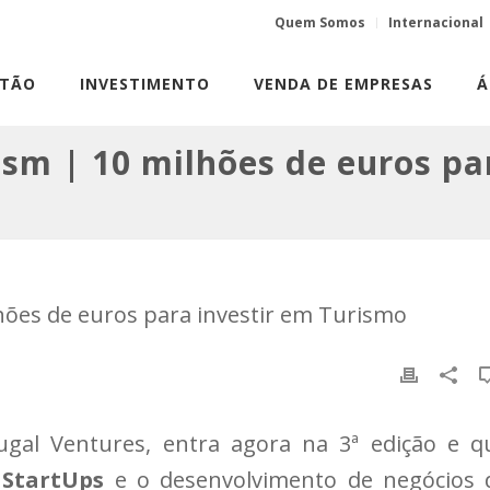
Quem Somos
Internacional
STÃO
INVESTIMENTO
VENDA DE EMPRESAS
Á
rism | 10 milhões de euros pa
tugal Ventures, entra agora na 3ª edição e q
e
StartUps
e o desenvolvimento de negócios 