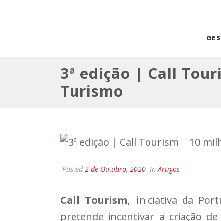
GE
3ª edição | Call Tou
Turismo
Posted
2 de Outubro, 2020
In
Artigos
Call Tourism, i
niciativa da Por
pretende incentivar a criação d