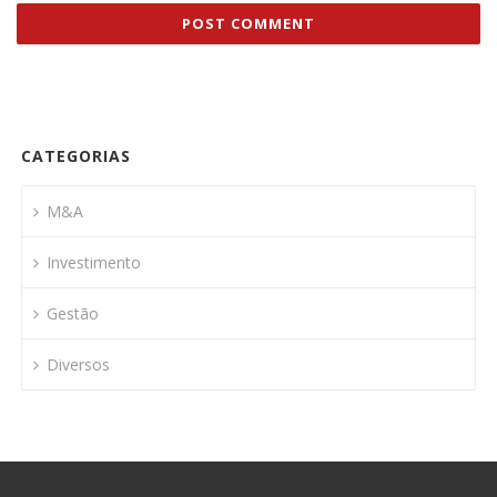
CATEGORIAS
M&A
Investimento
Gestão
Diversos